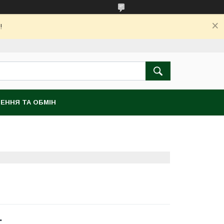
!
ЕННЯ ТА ОБМІН
"