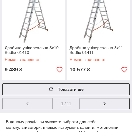
Драбина універсальна 3х10
Драбина універсальна 3х11
Budfix 01410
Budfix 01411
Немає в наявності
Немає в наявності
9 489
10 577
₴
₴
Показати ще
1
/ 11
В даному розділі ви зможете вибрати для себе
мотокультиватори, пневмоінструмент, шланги, мотопомпи,