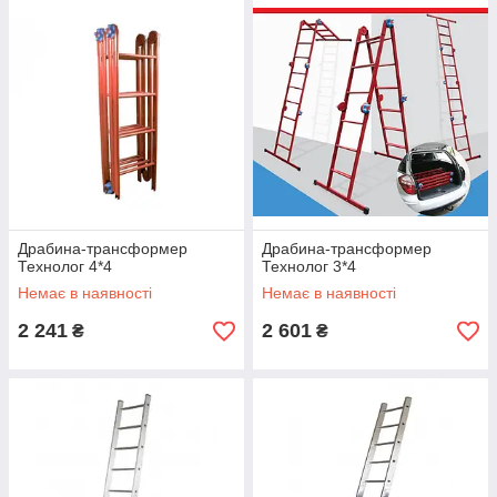
Вариативность
Драбина-трансформер
Драбина-трансформер
Технолог 4*4
Технолог 3*4
Немає в наявності
Немає в наявності
Широкий выбор позиций садового инвентаря,
2 241
2 601
₴
₴
техники и других принадлежностей в каталоге.