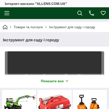
Інтернет-магазин "ALLENS.COM.UA"
Товари та послуги
Інструмент для саду і городу
Інструмент для саду і городу
Супербольшой вибір
Показати все
інструментів для саду та
городу
Садовий інвентар, інструменти,