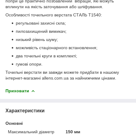
попри це практично позбавлений вібрацій, які можуть
вплинути на якість заточування або шліфування.
Особливості точильного верстата СТАЛЬ Т1540:
регульовані захисні скла;
пилозахищений вимикач;
низький рівень шуму;
можливість стаціонарного встановлення;
два точильні круги в комплекті;
гумові опори.
Точильні верстати ви завжди можете придбати в нашому
інтернет-магазині allens.com.ua за найнижчими цінами.
Приховати
Характеристики
Основні
Максимальний діаметр
150 мм