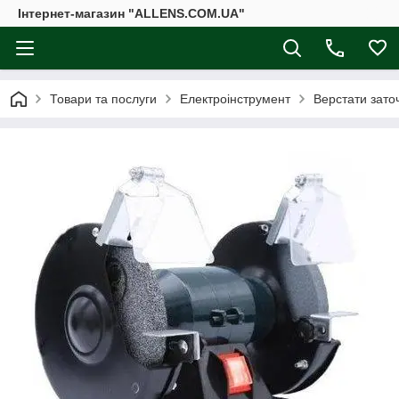
Інтернет-магазин "ALLENS.COM.UA"
Товари та послуги
Електроінструмент
Верстати зато