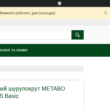
ближчого робочого дня (сьогодні).
ЕННЯ ТА ОБМІН
ний шурупокрут METABO
S Basic