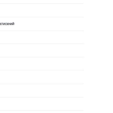
атискний