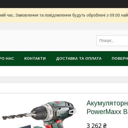
чий час. Замовлення та повідомлення будуть оброблені з 09:00 най
РО НАС
КОНТАКТИ
ДОСТАВКА ТА ОПЛАТА
ПОВЕРН
Акумулятор
PowerMaxx B
3 262 ₴