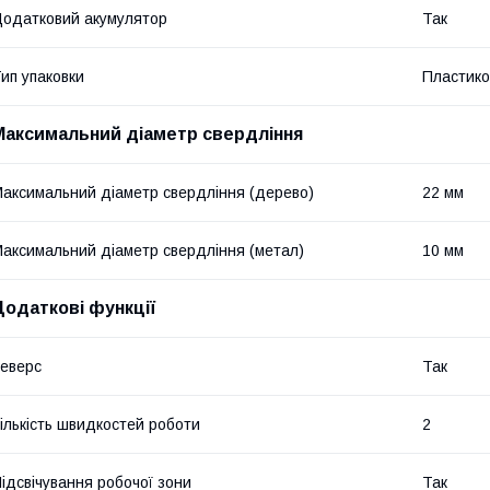
одатковий акумулятор
Так
ип упаковки
Пластико
Максимальний діаметр свердління
аксимальний діаметр свердління (дерево)
22 мм
аксимальний діаметр свердління (метал)
10 мм
Додаткові функції
еверс
Так
ількість швидкостей роботи
2
ідсвічування робочої зони
Так