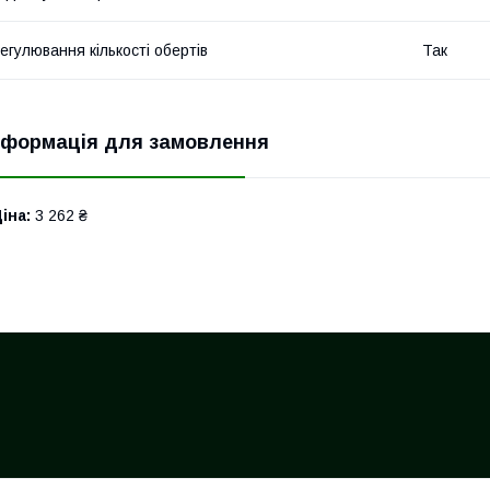
егулювання кількості обертів
Так
нформація для замовлення
іна:
3 262 ₴