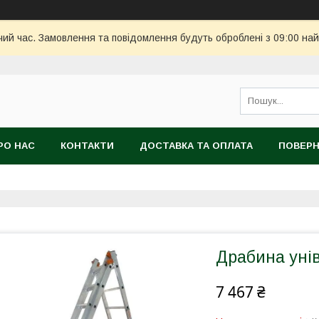
чий час. Замовлення та повідомлення будуть оброблені з 09:00 най
РО НАС
КОНТАКТИ
ДОСТАВКА ТА ОПЛАТА
ПОВЕРН
Драбина унів
7 467 ₴