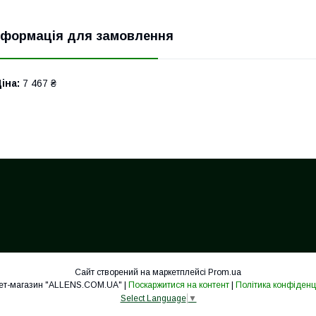
нформація для замовлення
іна:
7 467 ₴
Сайт створений на маркетплейсі
Prom.ua
Інтернет-магазин "ALLENS.COM.UA" |
Поскаржитися на контент
|
Політика конфіденц
Select Language
▼