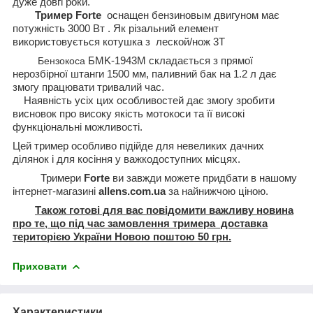
дуже довгі роки.
Тример
Forte
оснащен бензиновым
двигуном
має
потужність 3000 Вт
. Як різальний елемент
використовується котушка з леской/нож 3Т
Бензокоса
БMK-1943М складається з прямої
нерозбірної штанги 1500 мм, паливний бак на 1.2 л дає
змогу працювати тривалий час.
Наявність усіх цих особливостей дає змогу зробити
висновок про високу якість мотокоси
та її високі
функціональні можливості.
Цей тример особливо підійде для невеликих дачних
ділянок і для косіння у важкодоступних місцях.
Тримери
Forte
ви завжди можете придбати в нашому
інтернет-магазині
allens.com.ua
за найнижчою ціною.
Також готові для вас повідомити важливу новина
про те, що під час замовлення тримера доставка
територією України Новою поштою 50 грн.
Приховати
Характеристики