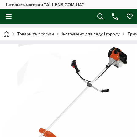
Інтернет-магазин "ALLENS.COM.UA"
Товари та послуги
Інструмент для саду і городу
Трим