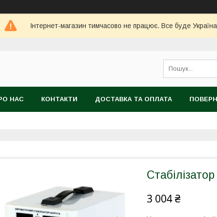
Інтернет-магазин тимчасово не працює. Все буде Україна
РО НАС
КОНТАКТИ
ДОСТАВКА ТА ОПЛАТА
ПОВЕРН
Стабілізато
3 004 ₴