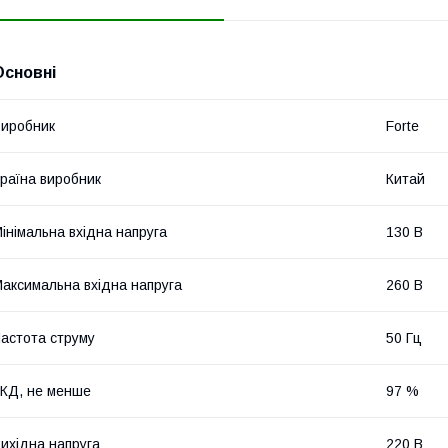
Основні
иробник
Forte
раїна виробник
Китай
інімальна вхідна напруга
130 В
аксимальна вхідна напруга
260 В
астота струму
50 Гц
КД, не менше
97 %
ихідна напруга
220 В