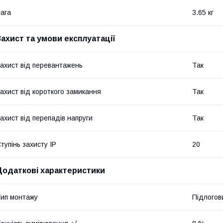
ага
3.65 кг
Захист та умови експлуатації
ахист від перевантажень
Так
ахист від короткого замикання
Так
ахист від перепадів напруги
Так
тупінь захисту IP
20
Додаткові характеристики
ип монтажу
Підлогов