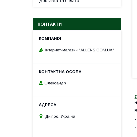
Доставка та оплата
КОНТАКТИ
Інтернет-магазин "ALLENS.COM.UA"
Олександр
С
н
В
Дніпро, Україна
-
-
-