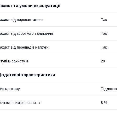
Захист та умови експлуатації
ахист від перевантажень
Так
ахист від короткого замикання
Так
ахист від перепадів напруги
Так
тупінь захисту IP
20
Додаткові характеристики
ип монтажу
Підлогов
очність вимірювання +/-
8 %