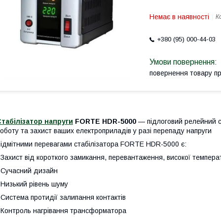
Немає в наявності
К
+380 (95) 000-44-03
повернення товару п
табілізатор напруги
FORTE HDR-5000
— підлоговий релейний с
оботу та захист ваших електроприладів у разі перепаду напруги
ідмітними перевагами стабілізатора FORTE HDR-5000 є:
 Захист від короткого замикання, перевантаження, високої темпера
 Сучасний дизайн
 Низький рівень шуму
 Система протидії залипання контактів
 Контроль нагрівання трансформатора