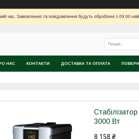
чий час. Замовлення та повідомлення будуть оброблені з 09:00 най
РО НАС
КОНТАКТИ
ДОСТАВКА ТА ОПЛАТА
ПОВЕРН
Стабілізато
3000 Вт
8 158 ₴