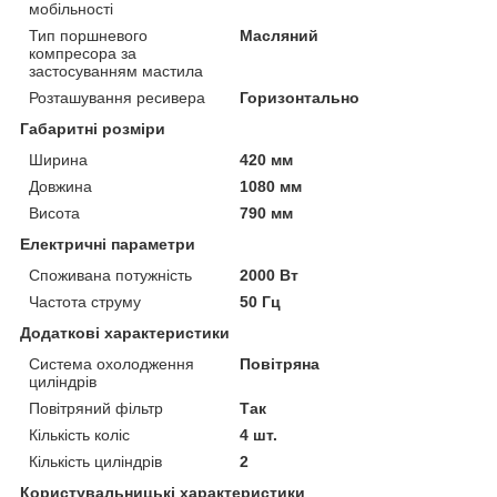
мобільності
Тип поршневого
Масляний
компресора за
застосуванням мастила
Розташування ресивера
Горизонтально
Габаритні розміри
Ширина
420 мм
Довжина
1080 мм
Висота
790 мм
Електричні параметри
Споживана потужність
2000 Вт
Частота струму
50 Гц
Додаткові характеристики
Система охолодження
Повітряна
циліндрів
Повітряний фільтр
Так
Кількість коліс
4 шт.
Кількість циліндрів
2
Користувальницькі характеристики