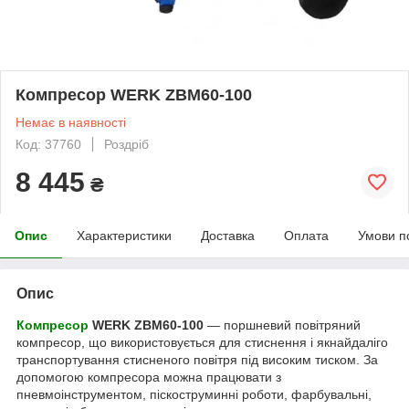
Компресор WERK ZBM60-100
Немає в наявності
Код: 37760
Роздріб
8 445
₴
Опис
Характеристики
Доставка
Оплата
Умови п
Опис
Компресор
WERK ZBM60-100
— поршневий повітряний
компресор, що використовується для стиснення і якнайдаліго
транспортування стисненого повітря під високим тиском. За
допомогою компресора можна працювати з
пневмоінструментом, піскоструминні роботи, фарбувальні,