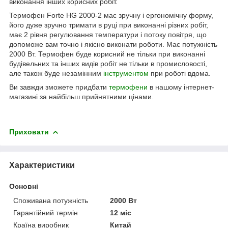
виконання інших корисних робіт.
Термофен Forte HG 2000-2 має зручну і ергономічну форму,
його дуже зручно тримати в руці при виконанні різних робіт,
має 2 рівня регулювання температури і потоку повітря, що
допоможе вам точно і якісно виконати роботи. Має потужність
2000 Вт. Термофен буде корисний не тільки при виконанні
будівельних та інших видів робіт не тільки в промисловості,
але також буде незамінним
інструментом
при роботі вдома.
Ви завжди зможете придбати
термофени
в нашому інтернет-
магазині за найбільш прийнятними цінами.
Приховати
Характеристики
Основні
Споживана потужність
2000 Вт
Гарантійний термін
12 міс
Країна виробник
Китай