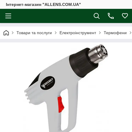
Інтернет-магазин "ALLENS.COM.UA"
Товари та послуги
Електроінструмент
Термофени