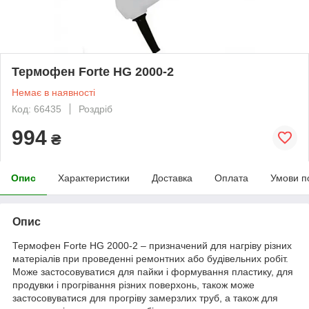
Термофен Forte HG 2000-2
Немає в наявності
Код: 66435
Роздріб
994
₴
Опис
Характеристики
Доставка
Оплата
Умови п
Опис
Термофен Forte HG 2000-2 – призначений для нагріву різних
матеріалів при проведенні ремонтних або будівельних робіт.
Може застосовуватися для пайки і формування пластику, для
продувки і прогрівання різних поверхонь, також може
застосовуватися для прогріву замерзлих труб, а також для