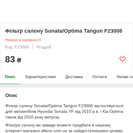
Фільтр салону Sonata/Optima Tangun F23006
Немає в наявності
Код: F23006
Роздріб
83
₴
Опис
Характеристики
Доставка
Оплата
Умови п
Опис
Фільтр салону Sonata/Optima Tangun F23006 застосовується
для автомобілів Hyundai Sonata YF від 2010 р.в. і Kia Optima
також від 2010 року випуску.
Фільтри салону ви завжди можете придбати в нашому
інтернет-магазині allens.com.ua за найдоступнішими цінами.