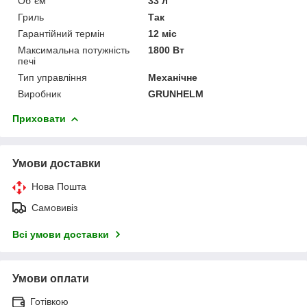
Об`єм
33 л
Гриль
Так
Гарантійний термін
12 міс
Максимальна потужність
1800 Вт
печі
Тип управління
Механічне
Виробник
GRUNHELM
Приховати
Умови доставки
Нова Пошта
Самовивіз
Всі умови доставки
Умови оплати
Готівкою