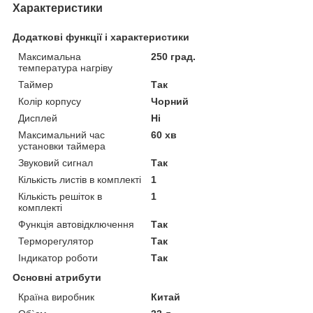
Характеристики
Додаткові функції і характеристики
Максимальна
250 град.
температура нагріву
Таймер
Так
Колір корпусу
Чорний
Дисплей
Ні
Максимальний час
60 хв
установки таймера
Звуковий сигнал
Так
Кількість листів в комплекті
1
Кількість решіток в
1
комплекті
Функція автовідключення
Так
Терморегулятор
Так
Індикатор роботи
Так
Основні атрибути
Країна виробник
Китай