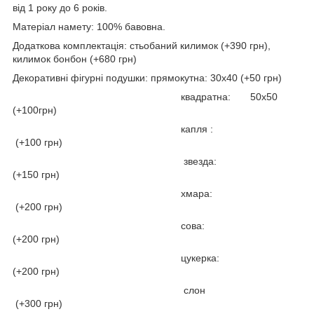
від 1 року до 6 років.
Матеріал намету: 100% бавовна.
Додаткова комплектація: стьобаний килимок (+390 грн),
килимок бонбон (+680 грн)
Декоративні фігурні подушки: прямокутна: 30х40 (+50 грн)
квадратна: 50х50
(+100грн)
капля :
(+100 грн)
звезда:
(+150 грн)
хмара:
(+200 грн)
сова:
(+200 грн)
цукерка:
(+200 грн)
слон
(+300 грн)