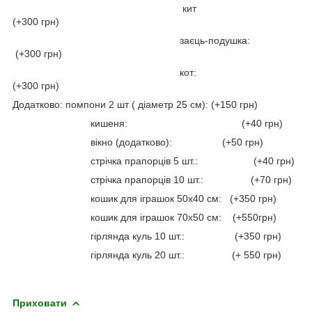
кит
(+300 грн)
заєць-подушка:
(+300 грн)
кот:
(+300 грн)
Додатково: помпони 2 шт ( діаметр 25 см): (+150 грн)
кишеня: (+40 грн)
вікно (додатково): (+50 грн)
стрічка прапорців 5 шт.: (+40 грн)
стрічка прапорців 10 шт.: (+70 грн)
кошик для іграшок 50х40 см: (+350 грн)
кошик для іграшок 70х50 см: (+550грн)
гірлянда куль 10 шт.: (+350 грн)
гірлянда куль 20 шт.: (+ 550 грн)
Приховати