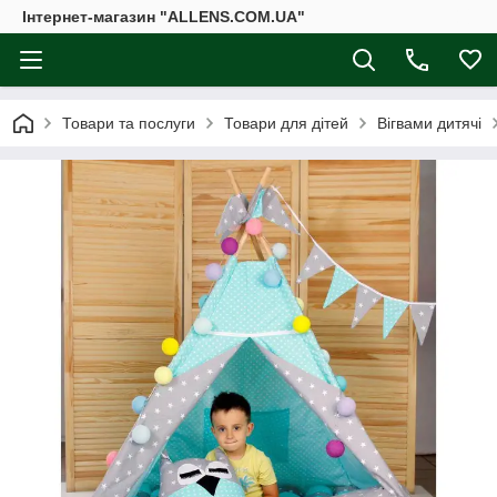
Інтернет-магазин "ALLENS.COM.UA"
Товари та послуги
Товари для дітей
Вігвами дитячі