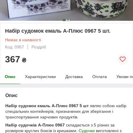
Набір судомок емаль А-Плюс 0967 5 шт.
Немає в наявності
Код: 0967
Роздріб
367
₴
Опис
Характеристики
Доставка
Оплата
Умови п
Опис
Набір судомок емаль А-Плюс 0967 5 шт
являє собою набір
спеціальних контейнерів, призначених для зберігання і
транспортування харчових продуктів.
Набір судочків А-Плюс 0967
складається з 5 різних за
розміром круглих боксів із кришками.
Судочки
виготовлені з