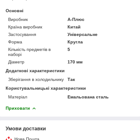
Основні
Виробник
А-Плюс
Країна виробник
Китай
Застосування
Універсальне
Форма
Кругла
Кількість предметів в
5
наборі
Діаметр
170 мм
Додаткові характеристики
Зберігання в холодильнику
Так
Користувальницькі характеристики
Матеріал
Емальована сталь
Приховати
Умови доставки
Нова Пошта