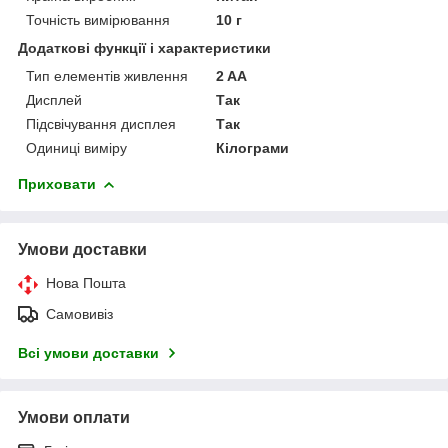
Точність вимірювання
10 г
Додаткові функції і характеристики
Тип елементів живлення
2 AA
Дисплей
Так
Підсвічування дисплея
Так
Одиниці виміру
Кілограми
Приховати
Умови доставки
Нова Пошта
Самовивіз
Всі умови доставки
Умови оплати