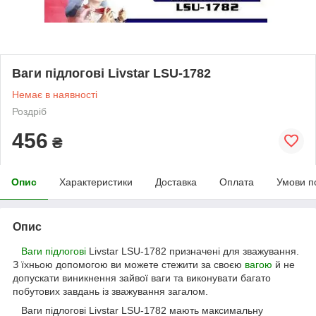
Ваги підлогові Livstar LSU-1782
Немає в наявності
Роздріб
456
₴
Опис
Характеристики
Доставка
Оплата
Умови п
Опис
Ваги підлогові
Livstar LSU-1782 призначені для зважування.
З їхньою допомогою ви можете стежити за своєю
вагою
й не
допускати виникнення зайвої ваги та виконувати багато
побутових завдань із зважування загалом.
Ваги підлогові Livstar LSU-1782 мають максимальну