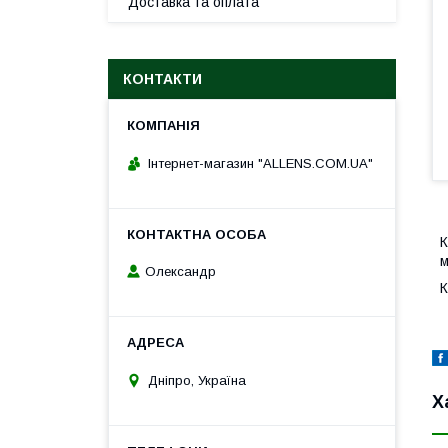
Доставка та оплата
КОНТАКТИ
Інтернет-магазин "ALLENS.COM.UA"
К
м
Олександр
К
Дніпро, Україна
Х