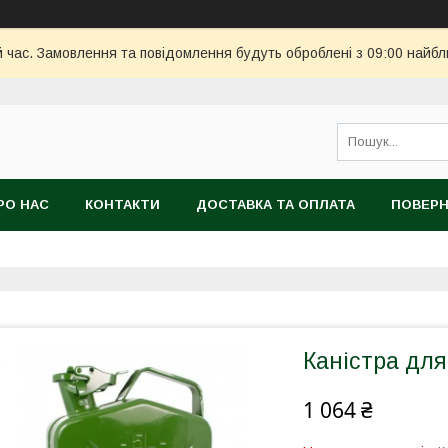
й час. Замовлення та повідомлення будуть оброблені з 09:00 найбл
РО НАС
КОНТАКТИ
ДОСТАВКА ТА ОПЛАТА
ПОВЕРН
Каністра для
1 064 ₴