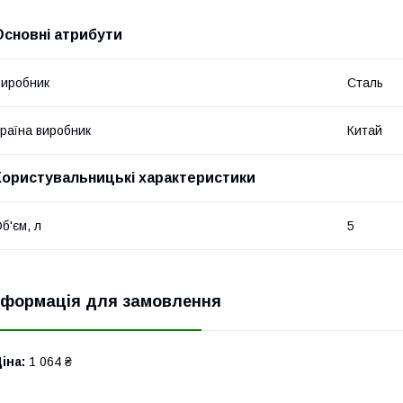
Основні атрибути
иробник
Сталь
раїна виробник
Китай
Користувальницькі характеристики
б'єм, л
5
нформація для замовлення
іна:
1 064 ₴