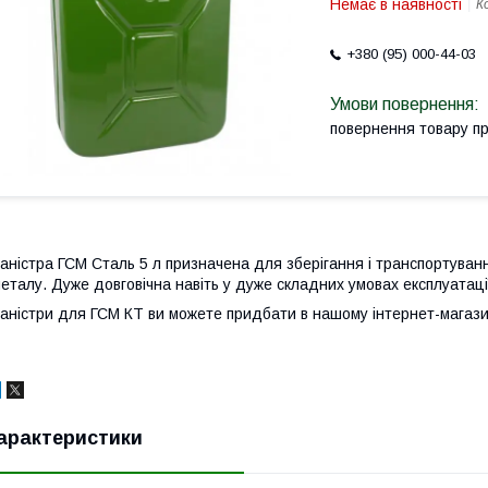
Немає в наявності
К
+380 (95) 000-44-03
повернення товару п
аністра ГСМ Сталь 5 л призначена для зберігання і транспортуван
еталу. Дуже довговічна навіть у дуже складних умовах експлуатаці
аністри для ГСМ КТ ви можете придбати в нашому інтернет-магазин
арактеристики