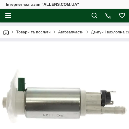
Інтернет-магазин "ALLENS.COM.UA"
Товари та послуги
Автозапчасти
Двигун і вихлопна 