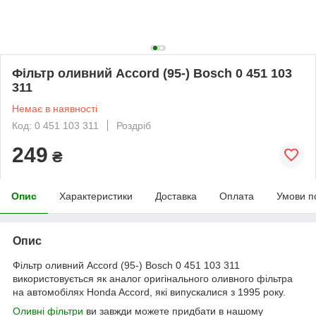
Фільтр оливний Accord (95-) Bosch 0 451 103
311
Немає в наявності
Код: 0 451 103 311
Роздріб
249
₴
Опис
Характеристики
Доставка
Оплата
Умови п
Опис
Фільтр оливний Accord (95-) Bosch 0 451 103 311
використовується як аналог оригінального оливного фільтра
на автомобілях Honda Accord, які випускалися з 1995 року.
Оливні фільтри
ви завжди можете придбати в нашому