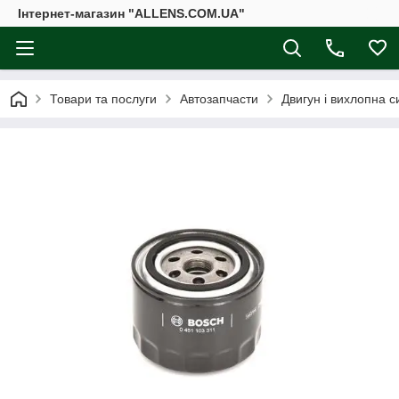
Інтернет-магазин "ALLENS.COM.UA"
Товари та послуги
Автозапчасти
Двигун і вихлопна 