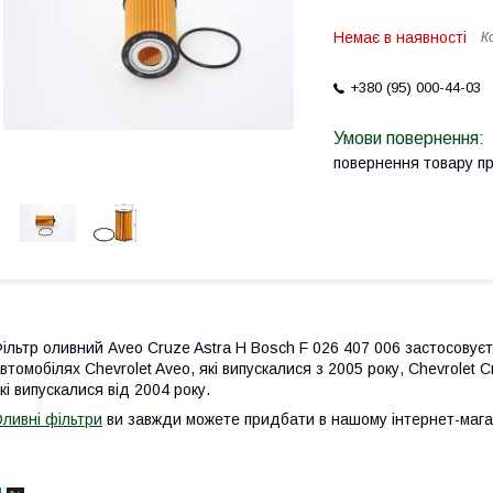
Немає в наявності
К
+380 (95) 000-44-03
повернення товару п
ільтр оливний Aveo Cruze Astra H Bosch F 026 407 006 застосовуєт
втомобілях Chevrolet Aveo, які випускалися з 2005 року, Chevrolet C
кі випускалися від 2004 року.
ливні фільтри
ви завжди можете придбати в нашому інтернет-мага