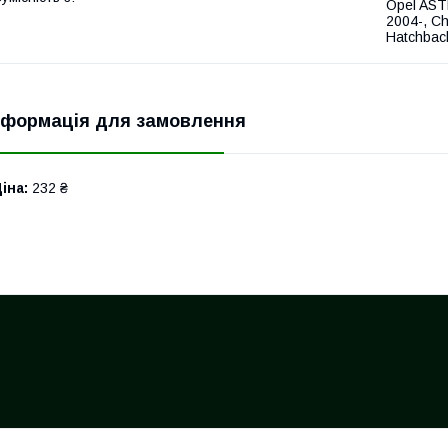
Opel AST
2004-, Ch
Hatchback
нформація для замовлення
іна:
232 ₴