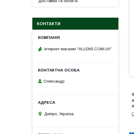
Доставка та оплата
КОНТАКТИ
Інтернет-магазин "ALLENS.COM.UA"
Олександр
Ф
а
я
Дніпро, Україна
О