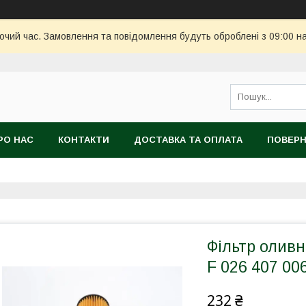
бочий час. Замовлення та повідомлення будуть оброблені з 09:00 н
РО НАС
КОНТАКТИ
ДОСТАВКА ТА ОПЛАТА
ПОВЕРН
Фільтр оливн
F 026 407 00
232 ₴