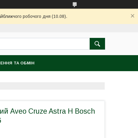
айближчого робочого дня (10.08).
ЕННЯ ТА ОБМІН
ий Aveo Cruze Astra H Bosch
6