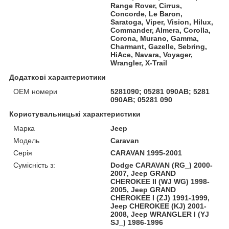
Range Rover, Cirrus,
Concorde, Le Baron,
Saratoga, Viper, Vision, Hilux,
Commander, Almera, Corolla,
Corona, Murano, Gamma,
Charmant, Gazelle, Sebring,
HiAce, Navara, Voyager,
Wrangler, X-Trail
Додаткові характеристики
OEM номери
5281090; 05281 090AB; 5281
090AB; 05281 090
Користувальницькі характеристики
Марка
Jeep
Модель
Caravan
Серія
CARAVAN 1995-2001
Сумісність з:
Dodge CARAVAN (RG_) 2000-
2007, Jeep GRAND
CHEROKEE II (WJ WG) 1998-
2005, Jeep GRAND
CHEROKEE I (ZJ) 1991-1999,
Jeep CHEROKEE (KJ) 2001-
2008, Jeep WRANGLER I (YJ
SJ_) 1986-1996