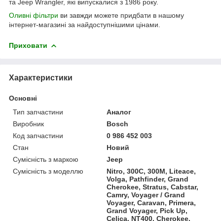
та Jeep Wrangler, які випускалися з 1986 року.
Оливні фільтри
ви завжди можете придбати в нашому
інтернет-магазині за найдоступнішими цінами.
Приховати
Характеристики
Основні
Тип запчастини
Аналог
Виробник
Bosch
Код запчастини
0 986 452 003
Стан
Новий
Сумісність з маркою
Jeep
Сумісність з моделлю
Nitro, 300C, 300M, Liteace,
Volga, Pathfinder, Grand
Cherokee, Stratus, Cabstar,
Camry, Voyager / Grand
Voyager, Caravan, Primera,
Grand Voyager, Pick Up,
Celica, NT400, Cherokee,