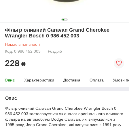
Фільтр оливний Caravan Grand Cherokee
Wrangler Bosch 0 986 452 003
Немає в наявності
Код: 0 986 452 003
Роздріб
228
₴
Опис
Характеристики
Доставка
Оплата
Умови п
Опис
Фільтр оливний Caravan Grand Cherokee Wrangler Bosch 0
986 452 003 застосовується як аналог оригінального оливного
фільтра на автомобілях Dodge Caravan, які випускалися з
1995 року, Jeep Grand Cherokee, які випускалися з 1991 року