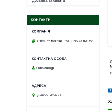
Доставка та оплата
КОНТАКТИ
Інтернет-магазин "ALLENS.COM.UA"
Л
M
Олександр
Р
Дніпро, Україна
Х