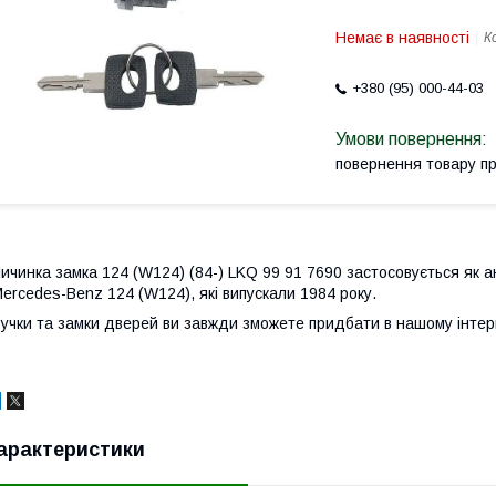
Немає в наявності
К
+380 (95) 000-44-03
повернення товару п
ичинка замка 124 (W124) (84-) LKQ 99 91 7690 застосовується як а
ercedes-Benz 124 (W124), які випускали 1984 року.
учки та замки дверей ви завжди зможете придбати в нашому інтер
арактеристики