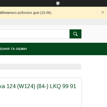
айближчого робочого дня (10.08).
ЕННЯ ТА ОБМІН
а 124 (W124) (84-) LKQ 99 91