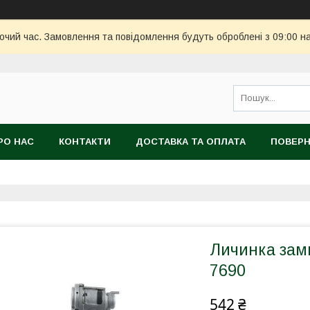
бочий час. Замовлення та повідомлення будуть оброблені з 09:00 н
РО НАС
КОНТАКТИ
ДОСТАВКА ТА ОПЛАТА
ПОВЕРН
Личинка замк
7690
542 ₴