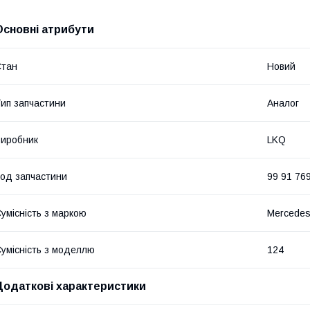
Основні атрибути
Стан
Новий
ип запчастини
Аналог
иробник
LKQ
од запчастини
99 91 76
умісність з маркою
Mercede
умісність з моделлю
124
Додаткові характеристики