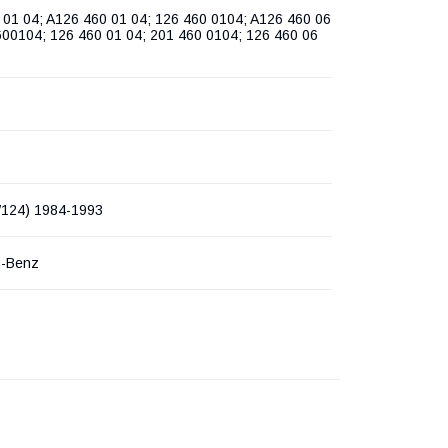
 01 04; A126 460 01 04; 126 460 0104; A126 460 06
600104; 126 460 01 04; 201 460 0104; 126 460 06
124) 1984-1993
s-Benz