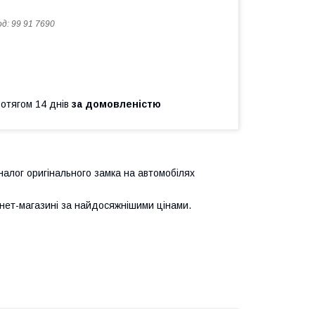
од:
99 91 7690
ротягом 14 днів
за домовленістю
налог оригінального замка на автомобілях
нет-магазині за найдосяжнішими цінами.