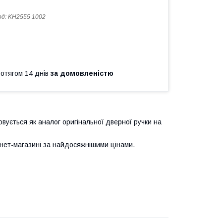
од:
KH2555 1002
ротягом 14 днів
за домовленістю
ується як аналог оригінальної дверної ручки на
нет-магазині за найдосяжнішими цінами.