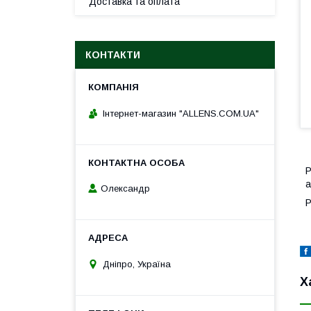
Доставка та оплата
КОНТАКТИ
Інтернет-магазин "ALLENS.COM.UA"
Р
а
Олександр
Р
Дніпро, Україна
Х