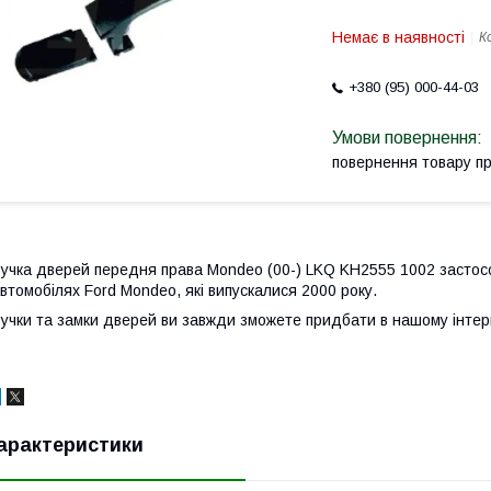
Немає в наявності
К
+380 (95) 000-44-03
повернення товару п
учка дверей передня права Mondeo (00-) LKQ KH2555 1002 застосов
втомобілях Ford Mondeo, які випускалися 2000 року.
учки та замки дверей ви завжди зможете придбати в нашому інтер
арактеристики