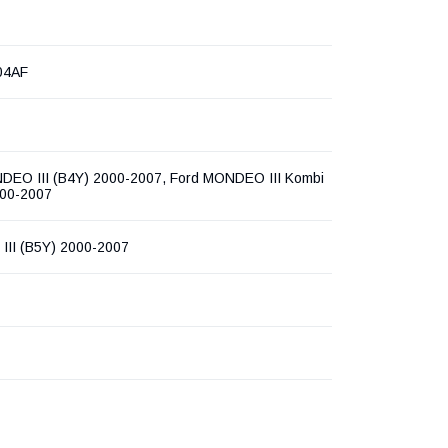
04AF
DEO III (B4Y) 2000-2007, Ford MONDEO III Kombi
00-2007
II (B5Y) 2000-2007