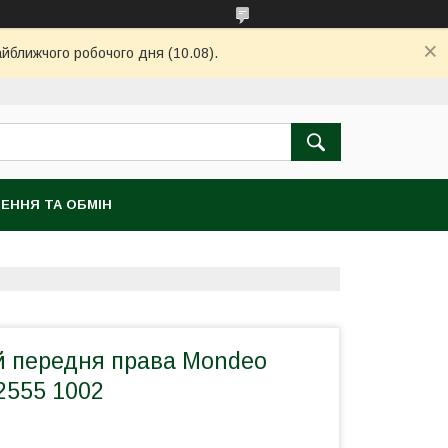
айближчого робочого дня (10.08).
ЕННЯ ТА ОБМІН
й передня права Mondeo
2555 1002