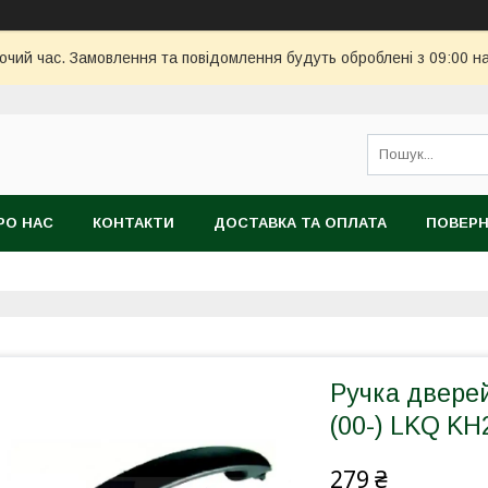
бочий час. Замовлення та повідомлення будуть оброблені з 09:00 н
РО НАС
КОНТАКТИ
ДОСТАВКА ТА ОПЛАТА
ПОВЕРН
Ручка двере
(00-) LKQ KH
279 ₴