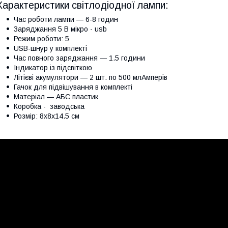
Характеристики світлодіодної лампи:
Час роботи лампи — 6-8 годин
Заряджання 5 В мікро - usb
Режим роботи: 5
USB-шнур у комплекті
Час повного заряджання — 1.5 години
Індикатор із підсвіткою
Літієві акумулятори — 2 шт. по 500 млАмперів
Гачок для підвішування в комплекті
Матеріал — АБС пластик
Коробка - заводська
Розмір: 8х8х14.5 см