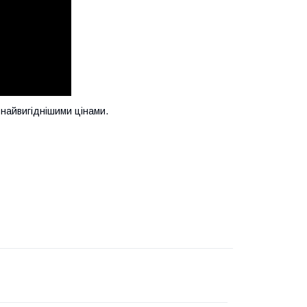
 найвигіднішими цінами.