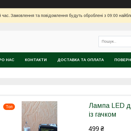
й час. Замовлення та повідомлення будуть оброблені з 09:00 найбл
РО НАС
КОНТАКТИ
ДОСТАВКА ТА ОПЛАТА
ПОВЕРН
Лампа LED д
Топ
із гачком
499 ₴