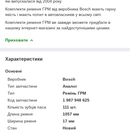
які випускалися від 2004 року.
Комплекти ременя ГРМ від виробника Bosch мають гарну
якість і мають попит в автовласників у всьому світі.
Комплекти ременя ГРМ ви завжди зможете придбати в
нашому інтернет-магазині за найдоступнішими цінами.
Приховати
Характеристики
Основні
Виробник
Bosch
Тип запчастини
Аналог
Тип
Ремінь ГРМ
Код запчастини
1 987 948 625
Кількість зубців паса
111 шт.
Длина ремня
1057 мм
Ширина ремня
17 мм
Стан
Новий