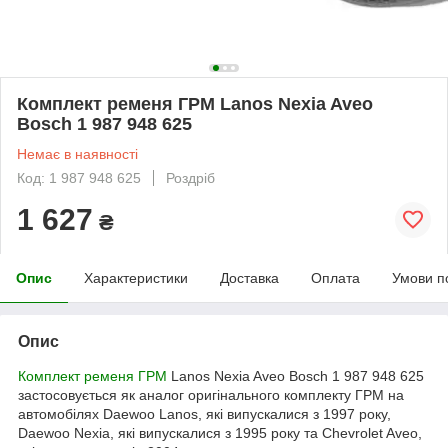
Комплект ременя ГРМ Lanos Nexia Aveo
Bosch 1 987 948 625
Немає в наявності
Код: 1 987 948 625
Роздріб
1 627
₴
Опис
Характеристики
Доставка
Оплата
Умови п
Опис
Комплект ременя ГРМ
Lanos Nexia Aveo Bosch 1 987 948 625
застосовується як аналог оригінального комплекту ГРМ на
автомобілях Daewoo Lanos, які випускалися з 1997 року,
Daewoo Nexia, які випускалися з 1995 року та Chevrolet Aveo,