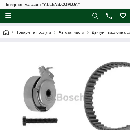
Інтернет-магазин "ALLENS.COM.UA"
Товари та послуги
Автозапчасти
Двигун і вихлопна 