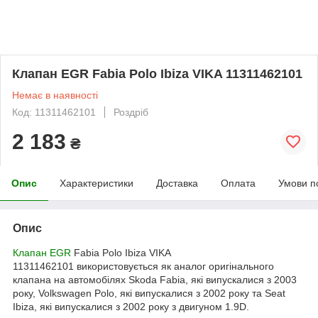
Клапан EGR Fabia Polo Ibiza VIKA 11311462101
Немає в наявності
Код: 11311462101
Роздріб
2 183
₴
Опис
Характеристики
Доставка
Оплата
Умови п
Опис
Клапан EGR
Fabia Polo Ibiza VIKA
11311462101 використовується як аналог оригінального
клапана на автомобілях Skoda Fabia, які випускалися з 2003
року, Volkswagen Polo, які випускалися з 2002 року та Seat
Ibiza, які випускалися з 2002 року з двигуном 1.9D.