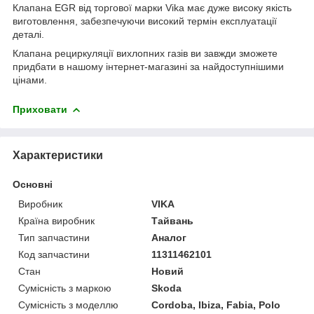
Клапана EGR від торгової марки Vika має дуже високу якість
виготовлення, забезпечуючи високий термін експлуатації
деталі.
Клапана рециркуляції вихлопних газів ви завжди зможете
придбати в нашому інтернет-магазині за найдоступнішими
цінами.
Приховати
Характеристики
Основні
Виробник
VIKA
Країна виробник
Тайвань
Тип запчастини
Аналог
Код запчастини
11311462101
Стан
Новий
Сумісність з маркою
Skoda
Сумісність з моделлю
Cordoba, Ibiza, Fabia, Polo