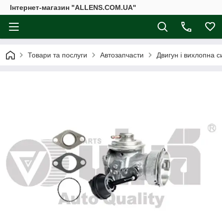
Інтернет-магазин "ALLENS.COM.UA"
Товари та послуги
Автозапчасти
Двигун і вихлопна 