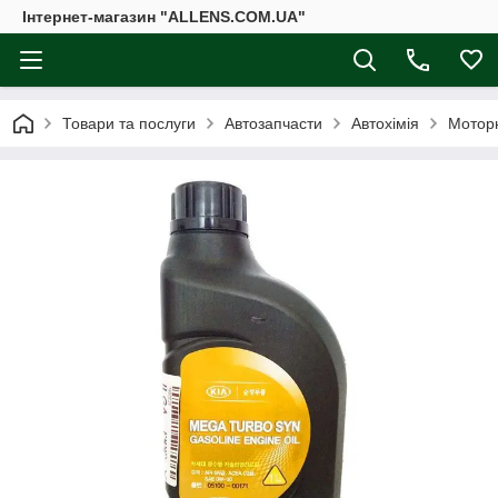
Інтернет-магазин "ALLENS.COM.UA"
Товари та послуги
Автозапчасти
Автохімія
Мотор