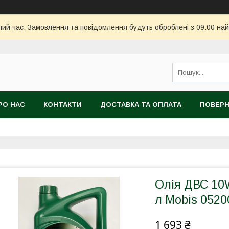
чий час. Замовлення та повідомлення будуть оброблені з 09:00 най
РО НАС
КОНТАКТИ
ДОСТАВКА ТА ОПЛАТА
ПОВЕРН
Олія ДВС 10W
л Mobis 0520
1 693 ₴