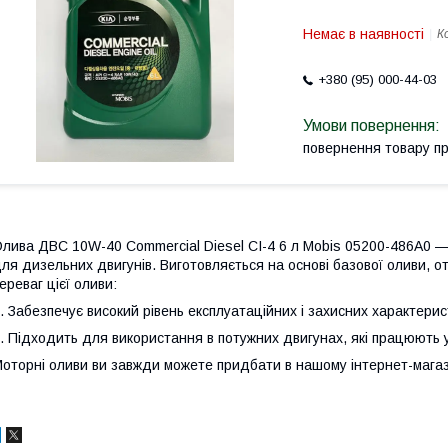
Немає в наявності
К
+380 (95) 000-44-03
повернення товару п
лива ДВС 10W-40 Commercial Diesel CI-4 6 л Mobis 05200-486A0 —
ля дизельних двигунів. Виготовляється на основі базової оливи, от
ереваг цієї оливи:
. Забезпечує високий рівень експлуатаційних і захисних характерис
. Підходить для використання в потужних двигунах, які працюють 
оторні оливи ви завжди можете придбати в нашому інтернет-магази