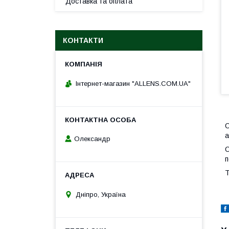
Доставка та оплата
КОНТАКТИ
Інтернет-магазин "ALLENS.COM.UA"
О
а
Олександр
О
п
Т
Дніпро, Україна