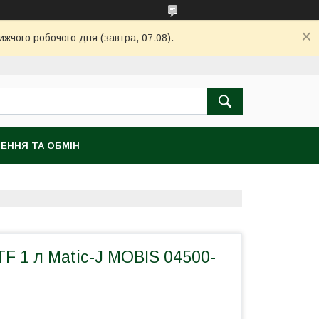
ижчого робочого дня (завтра, 07.08).
ЕННЯ ТА ОБМІН
F 1 л Matic-J MOBIS 04500-