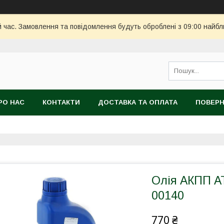
й час. Замовлення та повідомлення будуть оброблені з 09:00 найбл
РО НАС
КОНТАКТИ
ДОСТАВКА ТА ОПЛАТА
ПОВЕРН
Олія АКПП AT
00140
770 ₴