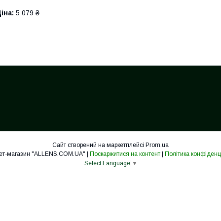
іна:
5 079 ₴
Сайт створений на маркетплейсі
Prom.ua
Інтернет-магазин "ALLENS.COM.UA" |
Поскаржитися на контент
|
Політика конфіденц
Select Language
▼