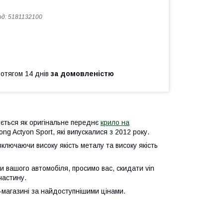
од:
5181132100
ротягом 14 днів
за домовленістю
ується як оригінальне переднє
крило на
ng Actyon Sport, які випускалися з 2012 року.
ключаючи високу якість металу та високу якість
и вашого автомобіля, просимо вас, скидати vin
частину.
-магазині за найдоступнішими цінами.