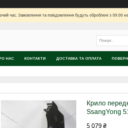
бочий час. Замовлення та повідомлення будуть оброблені з 09:00 н
РО НАС
КОНТАКТИ
ДОСТАВКА ТА ОПЛАТА
ПОВЕРН
Крило передн
SsangYong 5
5 079 ₴