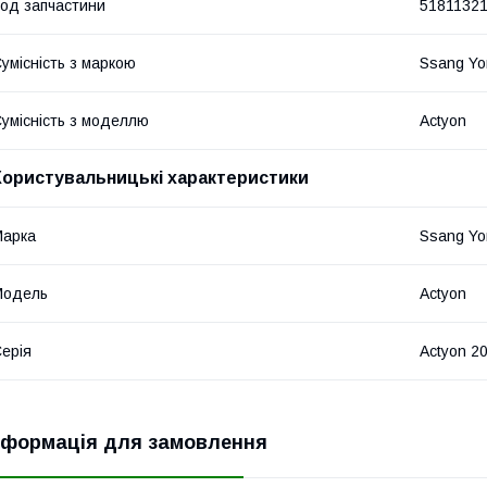
од запчастини
5181132
умісність з маркою
Ssang Yo
умісність з моделлю
Actyon
Користувальницькі характеристики
Марка
Ssang Yo
Модель
Actyon
ерія
Actyon 2
нформація для замовлення