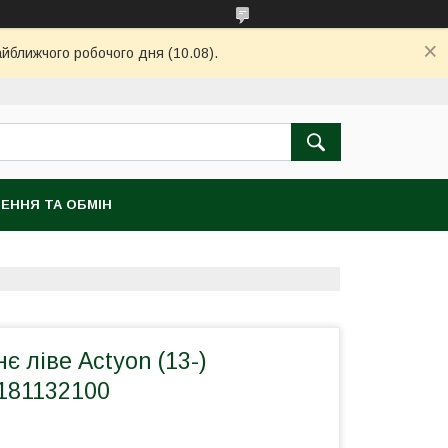
айближчого робочого дня (10.08).
ЕННЯ ТА ОБМІН
є ліве Actyon (13-)
181132100