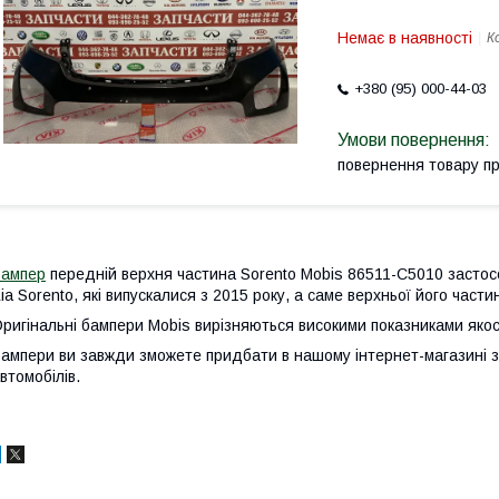
Немає в наявності
К
+380 (95) 000-44-03
повернення товару п
Бампер
передній верхня частина Sorento Mobis 86511-C5010 застос
ia Sorento, які випускалися з 2015 року, а саме верхньої його части
ригінальні бампери Mobis вирізняються високими показниками яко
ампери ви завжди зможете придбати в нашому інтернет-магазині 
втомобілів.