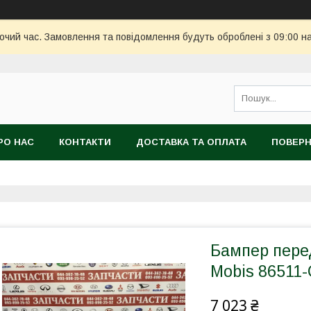
бочий час. Замовлення та повідомлення будуть оброблені з 09:00 н
РО НАС
КОНТАКТИ
ДОСТАВКА ТА ОПЛАТА
ПОВЕРН
Бампер пере
Mobis 86511
7 023 ₴