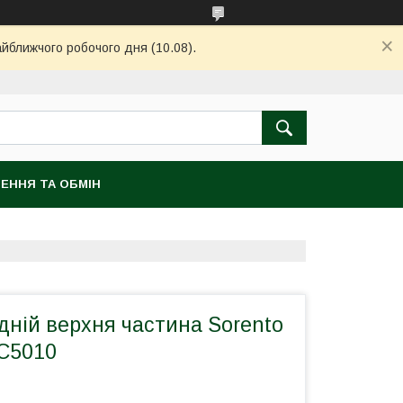
айближчого робочого дня (10.08).
ЕННЯ ТА ОБМІН
дній верхня частина Sorento
-C5010