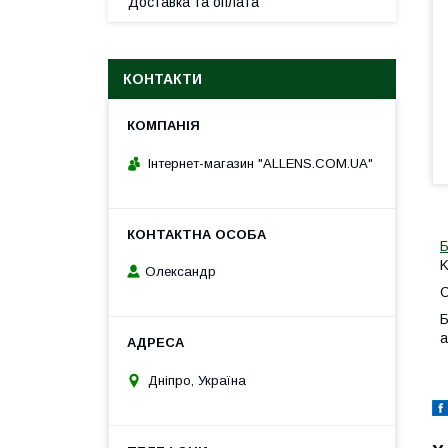
Доставка та оплата
КОНТАКТИ
Інтернет-магазин "ALLENS.COM.UA"
K
Олександр
О
Б
а
Дніпро, Україна