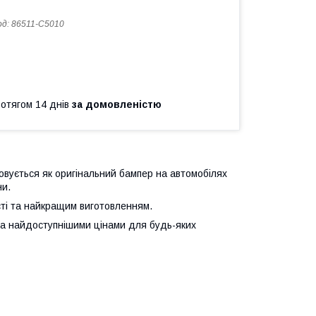
од:
86511-C5010
ротягом 14 днів
за домовленістю
овується як оригінальний бампер на автомобілях
ни.
сті та найкращим виготовленням.
за найдоступнішими цінами для будь-яких