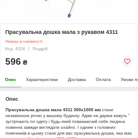
Прасувальна дошка мала з рукавом 4311
Немає в наявності
Код: 4324
Роздріб
596
₴
Опис
Характеристики
Доставка
Оплата
Умови п
Опис
Прасувальна дошка мала 4311 300х1000 мм
стане
незамінною річчю у вашому будинку. Адже не дарма кажуть "
зустрічають по одягу і будь-який поважаючий себе людина
повинна завжди виглядати охайно. І одним з головних
помічників в цьому стане для вас прасувальна дошка, яка має