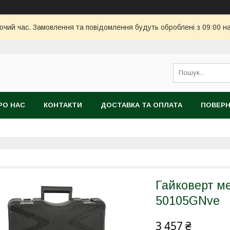
бочий час. Замовлення та повідомлення будуть оброблені з 09:00 н
РО НАС
КОНТАКТИ
ДОСТАВКА ТА ОПЛАТА
ПОВЕРН
Гайковерт ме
50105GNve
3 457 ₴