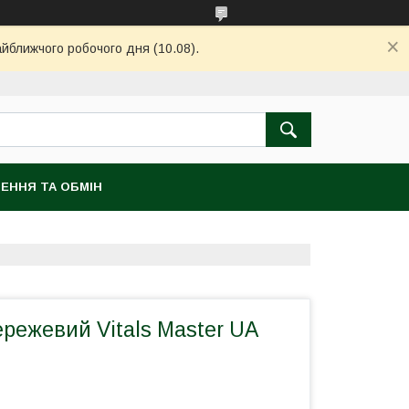
айближчого робочого дня (10.08).
ЕННЯ ТА ОБМІН
режевий Vitals Master UA