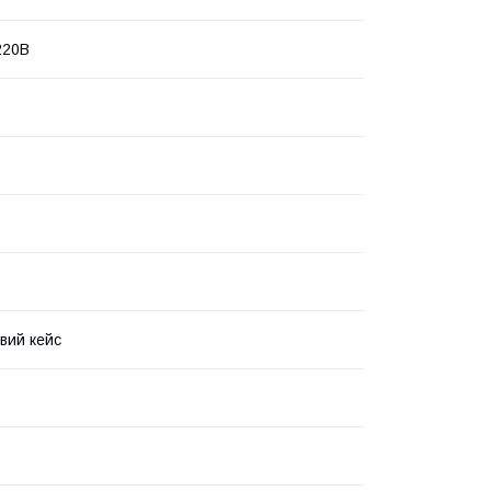
220В
вий кейс