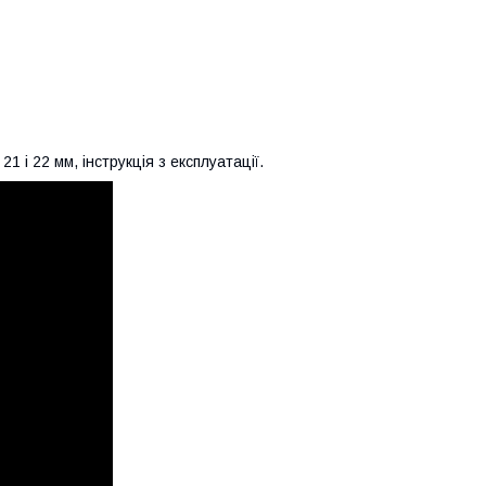
21 і 22 мм, інструкція з експлуатації.