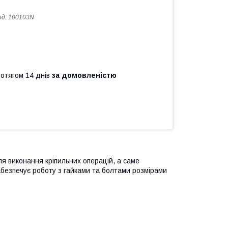
од:
100103N
ротягом 14 днів
за домовленістю
я виконання кріпильних операцій, а саме
Забезпечує роботу з гайками та болтами розмірами