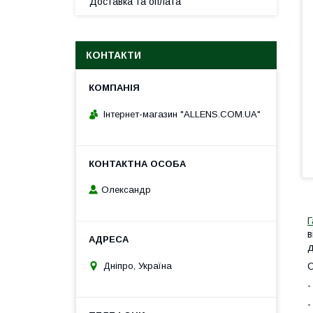
Доставка та оплата
КОНТАКТИ
Інтернет-магазин "ALLENS.COM.UA"
Олександр
Г
в
Дніпро, Україна
О
-
-