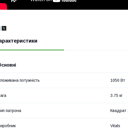
арактеристики
Основні
поживана потужність
1050 Вт
ага
3.75 кг
ип патрона
Квадрат 
иробник
Vitals