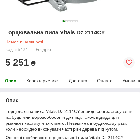
Торцювальна пила Vitals Dz 2114CY
Немає в наявності
Код: 55424
Роздріб
5 251
₴
Опис
Характеристики
Доставка
Оплата
Умови п
Опис
Торцювальна пила Vitals Dz 2114CY знайде собі застосування
на будь-якій деревообробній ділянці, також підійде для
різання пластику й алюмінію. Незамінна в будь-якому разі,
коли необхідно виконувати часті різи дерева під кутом.
Основні особливості торцювальної пили Vitals Dz 2114CY: