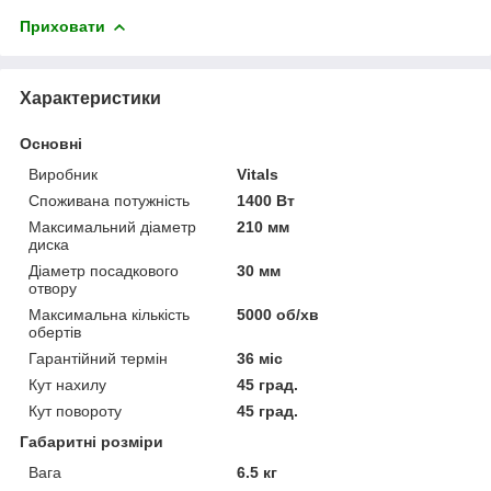
Приховати
Характеристики
Основні
Виробник
Vitals
Споживана потужність
1400 Вт
Максимальний діаметр
210 мм
диска
Діаметр посадкового
30 мм
отвору
Максимальна кількість
5000 об/хв
обертів
Гарантійний термін
36 міс
Кут нахилу
45 град.
Кут повороту
45 град.
Габаритні розміри
Вага
6.5 кг