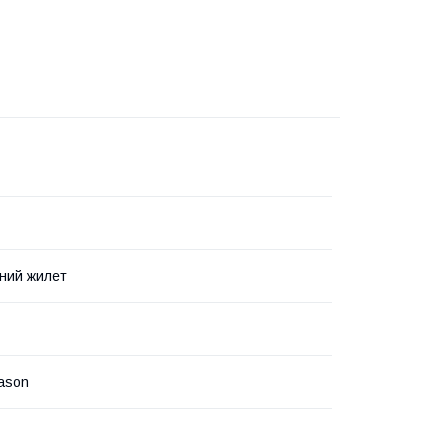
ний жилет
eason