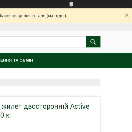
ближчого робочого дня (сьогодні).
ЕННЯ ТА ОБМІН
 жилет двосторонній Active
0 кг