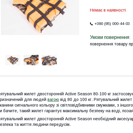
Немає в наявності
+380 (95) 000-44-03
повернення товару п
ятувальний жилет двосторонній Active Season 80-100 кг застосову
ризначений для людей
вагою
від 80 до 100 кг. Рятувальний жилет
канини сигнального кольору зі світловідбивними смужками, з іншог
и бачите, такий жилет гарантує максимальну безпеку на воді, поза
ятувальний жилет двосторонній Active Season необхідний аксесуар
езпека та життя людини передусім.