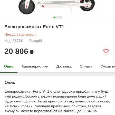
Електросамокат Forte VT1
Немає в наявності
Код: 98738
Роздріб
20 806
₴
Опис
Характеристики
Доставка
Оплата
Умови п
Опис
Електросамокат Forte VT1 стане чудовим придбанням у будь-
якій родині. Зокрема такому нововведення буде дуже радий
будь-який підліток. Такий пристрій, як акумуляторний самокат,
не тільки ігровий, головний практичний пристрій, завдяки
якому ви можете пересуватися на відстані до 25 км на