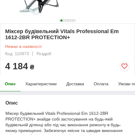
Міксер будівельний Vitals Professional Em
1612-2BR PROTECTION+
Немає в наявності
Код: 110973
Роздріб
4 184
₴
Опис
Характеристики
Доставка
Оплата
Умови п
Опис
Міксер будівельний Vitals Professional Em 1612-2BR
PROTECTION+ знайде собі застосування на будь-якій
будівельній ділянці або під час виконання ремонту в будь-
якому приміщенні. Забезпечує якісне та швидке виконання