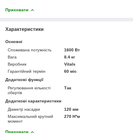
Приховати
Характеристики
Основні
Споживана потужність
1600 Вт
Вага
8.4 кг
Виробник
Vitals
Гарантійний термін
60 міс
Додаткові функції
Регулювання кількості
Так
обертів
Додаткові характеристики
Діаметр насадки
120 мм
Максимальний крутний
270 Н*м
момент
Приховати