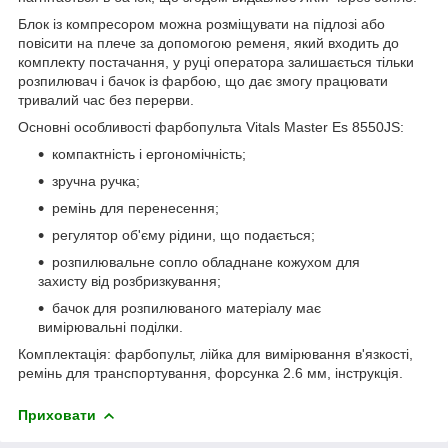
Блок із компресором можна розміщувати на підлозі або
повісити на плече за допомогою ременя, який входить до
комплекту постачання, у руці оператора залишається тільки
розпилювач і бачок із фарбою, що дає змогу працювати
тривалий час без перерви.
Основні особливості фарбопульта Vitals Master Es 8550JS:
компактність і ергономічність;
зручна ручка;
ремінь для перенесення;
регулятор об'єму рідини, що подається;
розпилювальне сопло обладнане кожухом для
захисту від розбризкування;
бачок для розпилюваного матеріалу має
вимірювальні поділки.
Комплектація: фарбопульт, лійка для вимірювання в'язкості,
ремінь для транспортування, форсунка 2.6 мм, інструкція.
Приховати