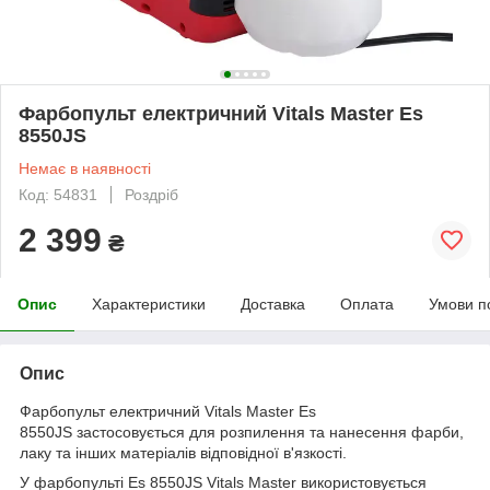
Фарбопульт електричний Vitals Master Es
8550JS
Немає в наявності
Код: 54831
Роздріб
2 399
₴
Опис
Характеристики
Доставка
Оплата
Умови п
Опис
Фарбопульт електричний Vitals Master Es
8550JS застосовується для розпилення та нанесення фарби,
лаку та інших матеріалів відповідної в'язкості.
У фарбопульті Es 8550JS Vitals Master використовується