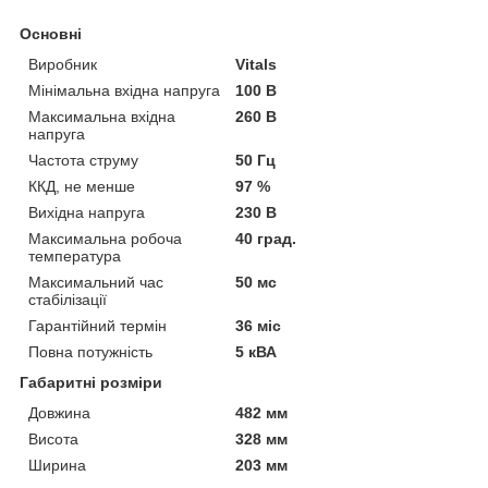
Основні
Виробник
Vitals
Мінімальна вхідна напруга
100 В
Максимальна вхідна
260 В
напруга
Частота струму
50 Гц
ККД, не менше
97 %
Вихідна напруга
230 В
Максимальна робоча
40 град.
температура
Максимальний час
50 мс
стабілізації
Гарантійний термін
36 міс
Повна потужність
5 кВА
Габаритні розміри
Довжина
482 мм
Висота
328 мм
Ширина
203 мм