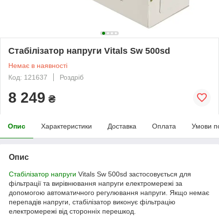
Стабілізатор напруги Vitals Sw 500sd
Немає в наявності
Код: 121637
Роздріб
8 249
₴
Опис
Характеристики
Доставка
Оплата
Умови п
Опис
Стабілізатор напруги
Vitals Sw 500sd застосовується для
фільтрації та вирівнювання напруги електромережі за
допомогою автоматичного регулювання напруги. Якщо немає
перепадів напруги, стабілізатор виконує фільтрацію
електромережі від сторонніх перешкод.