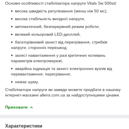
Основні особливості стабілізатора напруги Vitals Sw 500sd:
висока швидкість регулювання (менш ніж 50 мс);
висока стабільність вихідної напруги;
автоматичний, безперервний режим роботи;
великий кольоровий LED-дисплей;
багаторівневий захист від перегрівання, стрибків
напруги, сторонніх перешкод;
захист навантаження у разі критичних коливань
параметрів електромережі;
аварійна індикація та захист електронних вузлів від
перевантаження, перегрівання;
немає шуму.
Стабілізатори напруги ви завжди можете придбати в нашому
інтернет-магазині allens.com.ua за найдоступнішими цінами.
Приховати
Характеристики