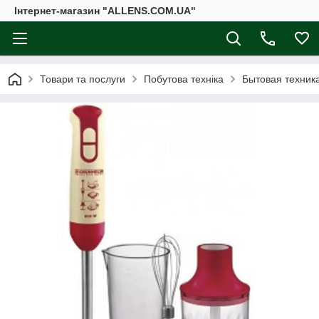
Інтернет-магазин "ALLENS.COM.UA"
Товари та послуги
Побутова техніка
Бытовая техника