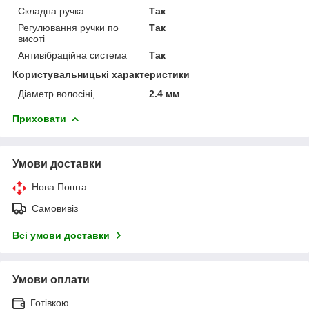
Складна ручка
Так
Регулювання ручки по
Так
висоті
Антивібраційна система
Так
Користувальницькі характеристики
Діаметр волосіні,
2.4 мм
Приховати
Умови доставки
Нова Пошта
Самовивіз
Всі умови доставки
Умови оплати
Готівкою