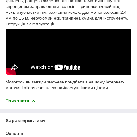
кріплень, ранцева жилетка, дві напівавтоматичні шпулі зі
спрощеним заправленням волосіні, трипелюстковий ніж,
мультизубчастий ніж, захисний кожух, два мотки волосіні 2.4
мм по 15 м, нерухомий ніж, тканинна сумка для інструменту,
інструкція з експлуатації
Мотокоси ви завжди зможете придбати в нашому інтернет-
магазині allens.com.ua за найдоступнішими цінами.
Приховати
Характеристики
Основні