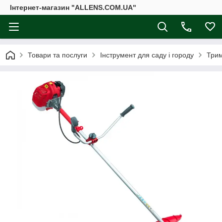
Інтернет-магазин "ALLENS.COM.UA"
Товари та послуги
Інструмент для саду і городу
Трим