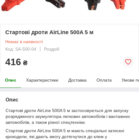
Стартові дроти AirLine 500A 5 м
Немає в наявності
Код: SA-500-04
Роздріб
416
₴
Опис
Характеристики
Доставка
Оплата
Умови п
Опис
Стартові дроти AirLine 500A 5 м застосовуються для запуску
розрядженого акумулятора легкових автомобілів і вантажних
автомобілів, а також різної спецтехніки.
Стартові дроти AirLine 500A 5 м мають спеціальні затискні
крокодили, які дають змогу дотягнутися до клем у