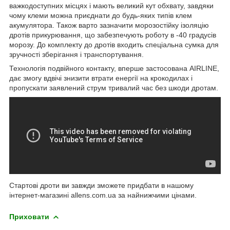
важкодоступних місцях і мають великий кут обхвату, завдяки
чому клеми можна приєднати до будь-яких типів клем
акумулятора. Також варто зазначити морозостійку ізоляцію
дротів прикурювання, що забезпечують роботу в -40 градусів
морозу. До комплекту до дротів входить спеціальна сумка для
зручності зберігання і транспортування.
Технологія подвійного контакту, вперше застосована AIRLINE,
дає змогу вдвічі знизити втрати енергії на крокодилах і
пропускати заявлений струм тривалий час без шкоди дротам.
Стартові дроти ви завжди зможете придбати в нашому
інтернет-магазині allens.com.ua за найнижчими цінами.
Приховати