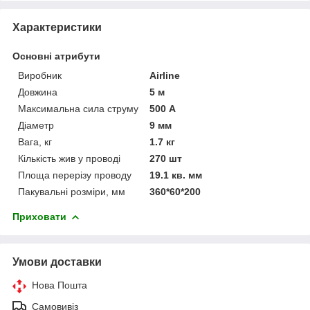
Характеристики
Основні атрибути
Виробник
Airline
Довжина
5 м
Максимальна сила струму
500 А
Діаметр
9 мм
Вага, кг
1.7 кг
Кількість жив у проводі
270 шт
Площа перерізу проводу
19.1 кв. мм
Пакувальні розміри, мм
360*60*200
Приховати
Умови доставки
Нова Пошта
Самовивіз