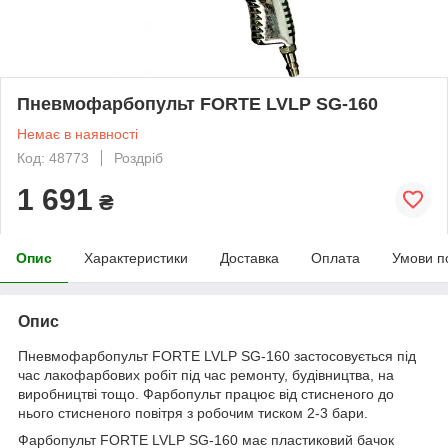
Пневмофарбопульт FORTE LVLP SG-160
Немає в наявності
Код: 48773
Роздріб
1 691
₴
Опис
Характеристики
Доставка
Оплата
Умови п
Опис
Пневмофарбопульт FORTE LVLP SG-160 застосовується під
час лакофарбових робіт під час ремонту, будівництва, на
виробництві тощо. Фарбопульт працює від стисненого до
нього стисненого повітря з робочим тиском 2-3 бари.
Фарбопульт FORTE LVLP SG-160 має пластиковий бачок