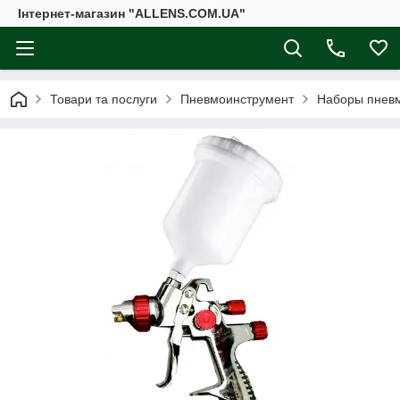
Інтернет-магазин "ALLENS.COM.UA"
Товари та послуги
Пневмоинструмент
Наборы пнев