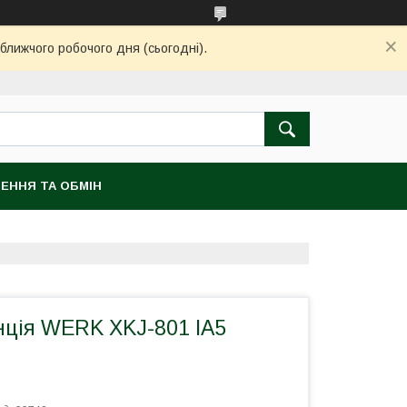
ближчого робочого дня (сьогодні).
ЕННЯ ТА ОБМІН
нція WERK XKJ-801 IA5