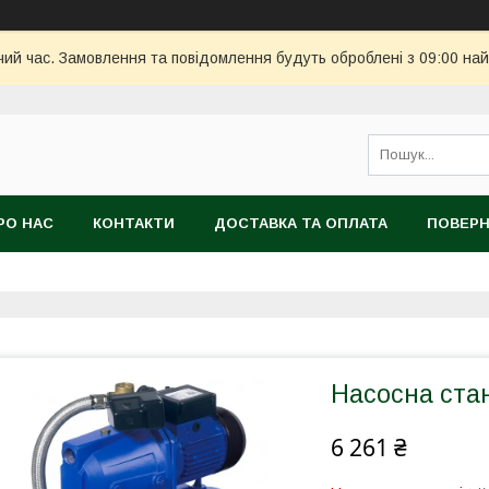
чий час. Замовлення та повідомлення будуть оброблені з 09:00 най
РО НАС
КОНТАКТИ
ДОСТАВКА ТА ОПЛАТА
ПОВЕРН
Насосна ста
6 261 ₴