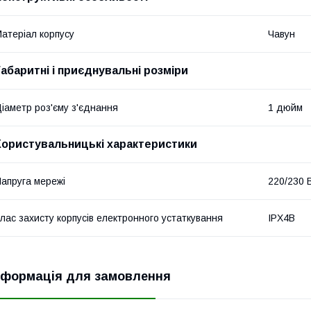
атеріал корпусу
Чавун
Габаритні і приєднувальні розміри
іаметр роз'єму з'єднання
1 дюйм
Користувальницькі характеристики
апруга мережі
220/230 
лас захисту корпусів електронного устаткування
IPX4B
нформація для замовлення