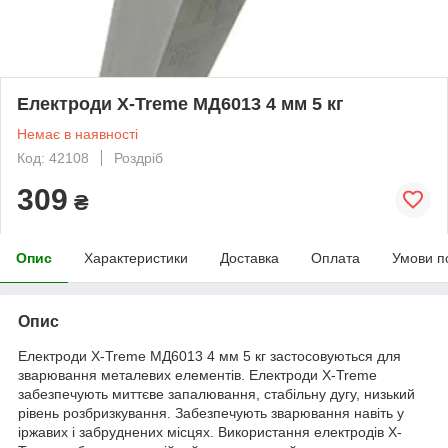
Електроди X-Treme МД6013 4 мм 5 кг
Немає в наявності
Код: 42108
Роздріб
309
₴
Опис
Характеристики
Доставка
Оплата
Умови п
Опис
Електроди X-Treme МД6013 4 мм 5 кг застосовуються для
зварювання металевих елементів. Електроди X-Treme
забезпечують миттєве запалювання, стабільну дугу, низький
рівень розбризкування. Забезпечують зварювання навіть у
іржавих і забруднених місцях. Використання електродів X-