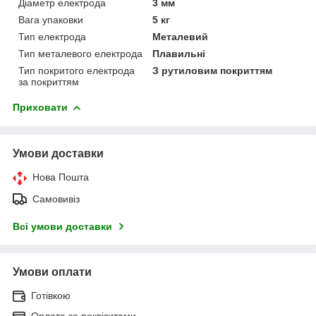
Діаметр електрода
3 мм
Вага упаковки
5 кг
Тип електрода
Металевий
Тип металевого електрода
Плавильні
Тип покритого електрода
З рутиловим покриттям
за покриттям
Приховати
Умови доставки
Нова Пошта
Самовивіз
Всі умови доставки
Умови оплати
Готівкою
Оплата за реквізитами