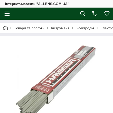
Інтернет-магазин "ALLENS.COM.UA"
Товари та послуги
Інструмент
Электроды
Електр