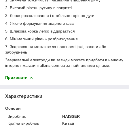
2. Високий рівень рутилу в покритті
3. Легке розпалювання і стабільне горіння дуги
4. Якісне формування зварного шва
5. Шлакова корка легко віддирається
6. Мінімальний рівень розбризкування
7. Зварювання можливе за наявності іржі, вологи або
забруднень
Зварювальні електроди ви завжди можете придбати в нашому
інтернет-магазині allens.com.ua за найнижчими цінами.
Приховати
Характеристики
Основні
Виробник
HAISSER
Країна виробник
Китай