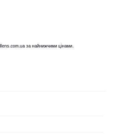
llens.com.ua за найнижчими цінами.