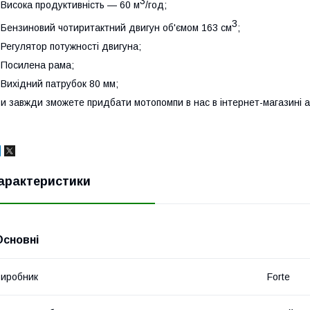
3
 Висока продуктивність — 60 м
/год;
3
 Бензиновий чотиритактний двигун об'ємом 163 см
;
 Регулятор потужності двигуна;
 Посилена рама;
 Вихідний патрубок 80 мм;
и завжди зможете придбати мотопомпи в нас в інтернет-магазині a
арактеристики
Основні
иробник
Forte