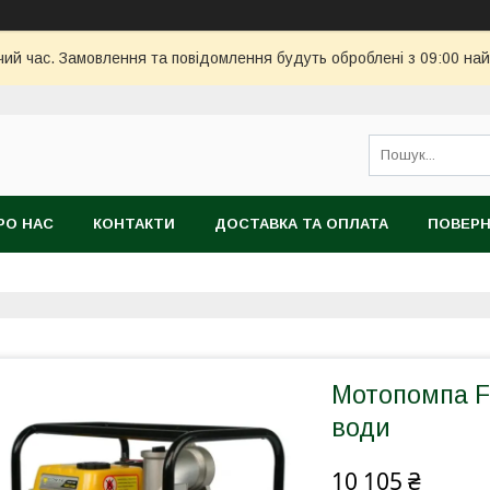
чий час. Замовлення та повідомлення будуть оброблені з 09:00 най
РО НАС
КОНТАКТИ
ДОСТАВКА ТА ОПЛАТА
ПОВЕРН
Мотопомпа F
води
10 105 ₴