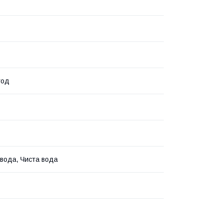
год
 вода, Чиста вода