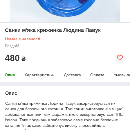
Санки м'яка крижинка Людина Павук
Немає в наявності
Роздріб
480
₴
Опис
Характеристики
Доставка
Оплата
Умови п
Опис
Санки м'яка крижинка Людина Павук використовується як
санок для безпечного катання. Такі санки виготовлені з міцної
армованої тканини, між шарами, якою використовується ППЕ
ізолон. Таке поєднання забезпечує саме головне безпечне
катання й так само забезпечує високу зносостійкість