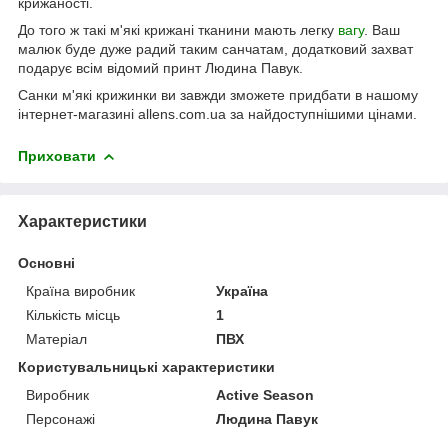
крижаності.
До того ж такі м'які крижані тканини мають легку
вагу
. Ваш
малюк буде дуже радий таким санчатам, додатковий захват
подарує всім відомий принт Людина Павук.
Санки м'які крижинки ви завжди зможете придбати в нашому
інтернет-магазині allens.com.ua за найдоступнішими цінами.
Приховати
Характеристики
Основні
Країна виробник
Україна
Кількість місць
1
Матеріал
ПВХ
Користувальницькі характеристики
Виробник
Active Season
Персонажі
Людина Павук