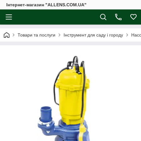
Інтернет-магазин "ALLENS.COM.UA"
Товари та послуги
Інструмент для саду і городу
Нас