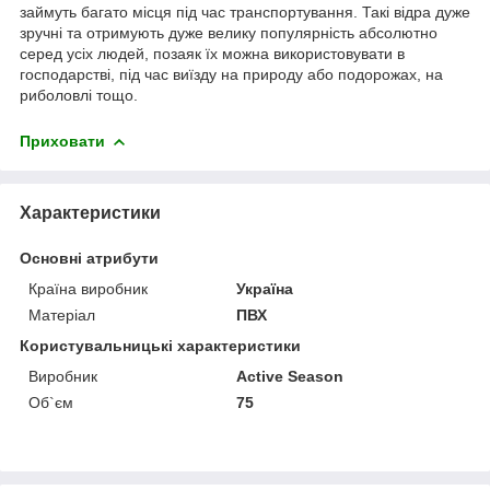
займуть багато місця під час транспортування. Такі відра дуже
зручні та отримують дуже велику популярність абсолютно
серед усіх людей, позаяк їх можна використовувати в
господарстві, під час виїзду на природу або подорожах, на
риболовлі тощо.
Приховати
Характеристики
Основні атрибути
Країна виробник
Україна
Матеріал
ПВХ
Користувальницькі характеристики
Виробник
Active Season
Об`єм
75