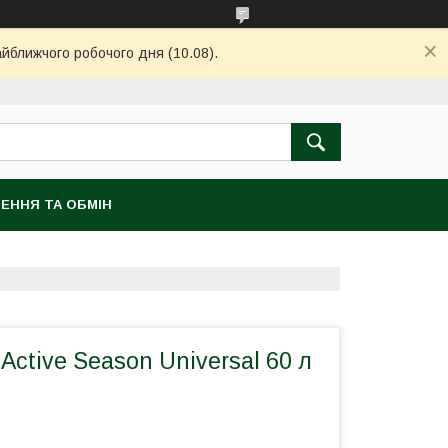
айближчого робочого дня (10.08).
ЕННЯ ТА ОБМІН
ctive Season Universal 60 л