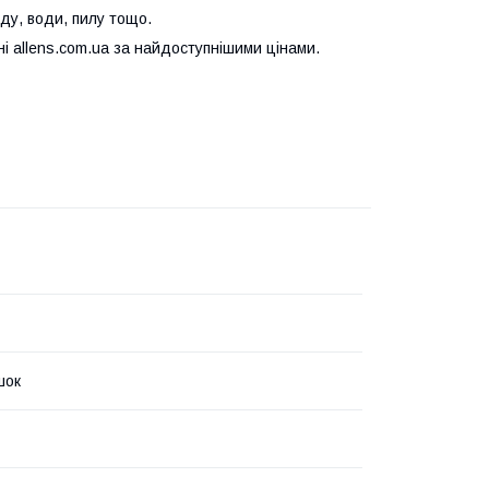
ду, води, пилу тощо.
і allens.com.ua за найдоступнішими цінами.
шок