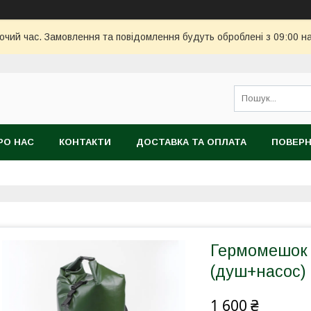
бочий час. Замовлення та повідомлення будуть оброблені з 09:00 н
РО НАС
КОНТАКТИ
ДОСТАВКА ТА ОПЛАТА
ПОВЕРН
Гермомешок A
(душ+насос)
1 600 ₴